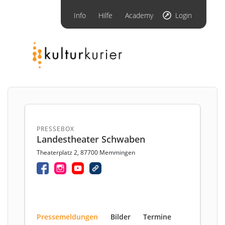
Info
Hilfe
Academy
Login
PRESSEBOX
Landestheater Schwaben
Theaterplatz 2, 87700 Memmingen
Pressemeldungen
Bilder
Termine