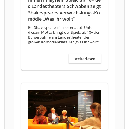
mmen in Illyrien: Spielclub 18+ de
s Landestheaters Schwaben zeigt
Shakespeares Verwechslungs-Ko
mödie „Was ihr wollt“
Bei Shakespeare ist alles erlaubt! Unter
diesem Motto bringt der Spielclub 18+ der
Bürgerbühne am Landestheater den
großen Komödienklassiker „Was ihr wollt“
...
Weiterlesen