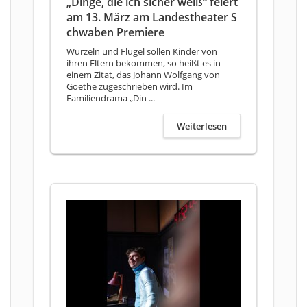
„Dinge, die ich sicher weiß“ feiert
am 13. März am Landestheater S
chwaben Premiere
Wurzeln und Flügel sollen Kinder von
ihren Eltern bekommen, so heißt es in
einem Zitat, das Johann Wolfgang von
Goethe zugeschrieben wird. Im
Familiendrama „Din ...
Weiterlesen