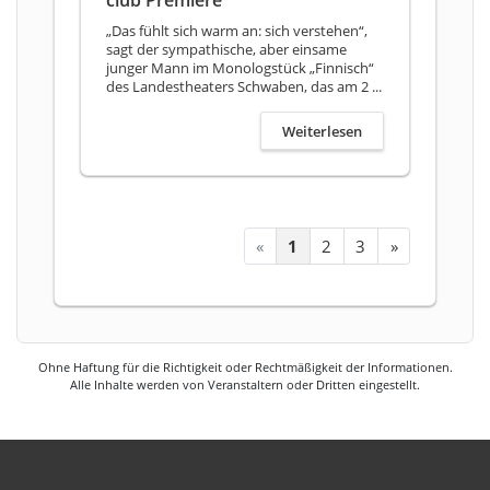
club Premiere
„Das fühlt sich warm an: sich verstehen“,
sagt der sympathische, aber einsame
junger Mann im Monologstück „Finnisch“
des Landestheaters Schwaben, das am 2 ...
Weiterlesen
«
1
2
3
»
Ohne Haftung für die Richtigkeit oder Rechtmäßigkeit der Informationen.
Alle Inhalte werden von Veranstaltern oder Dritten eingestellt.