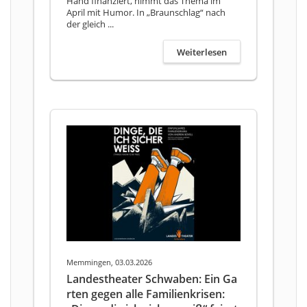
Hand finanziert, nimmt das Thema im
April mit Humor. In „Braunschlag“ nach
der gleich ...
Weiterlesen
Memmingen, 03.03.2026
Landestheater Schwaben: Ein Ga
rten gegen alle Familienkrisen: