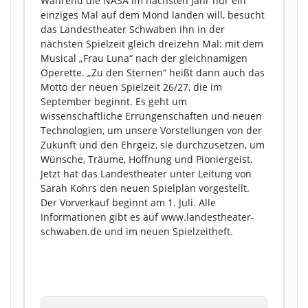
Während die NASA im nächsten Jahr nur ein
einziges Mal auf dem Mond landen will, besucht
das Landestheater Schwaben ihn in der
nächsten Spielzeit gleich dreizehn Mal: mit dem
Musical „Frau Luna“ nach der gleichnamigen
Operette. „Zu den Sternen“ heißt dann auch das
Motto der neuen Spielzeit 26/27, die im
September beginnt. Es geht um
wissenschaftliche Errungenschaften und neuen
Technologien, um unsere Vorstellungen von der
Zukunft und den Ehrgeiz, sie durchzusetzen, um
Wünsche, Träume, Hoffnung und Pioniergeist.
Jetzt hat das Landestheater unter Leitung von
Sarah Kohrs den neuen Spielplan vorgestellt.
Der Vorverkauf beginnt am 1. Juli. Alle
Informationen gibt es auf www.landestheater-
schwaben.de und im neuen Spielzeitheft.