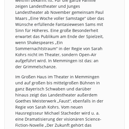
weithin bekannt ist. Für die ganze Familie
zeigen Landestheater und Junges
Landestheater ab November gemeinsam Paul
Maars „Eine Woche voller Samstage“ über das
Wünsche erfüllende Fantasiewesen Sams mit
Sinn für Höheres. Eine große Besonderheit
erwartet das Publikum am Ende der Spielzeit,
wenn Shakespeares „Ein
Sommernachtstraum“ in der Regie von Sarah
Kohrs nicht im Theater, sondern Open-Air
aufgeführt wird. In Memmingen ist das: an
der Grimmelschanze.
Im Großen Haus im Theater in Memmingen
und auf großen bis mittelgroßen Bühnen in
ganz Bayerisch Schwaben und darüber
hinaus zeigt das Landestheater außerdem
Goethes Meisterwerk „Faust“, ebenfalls in der
Regie von Sarah Kohrs. Vom neuen
Hausregisseur Michael Stacheder wird u. a.
eine Dramatisierung der visionären Science-
Fiction-Novelle „Der Zukunft gehört das