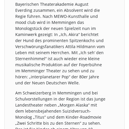
Bayerischen Theaterakademie August
Everding zusammen, ein Absolvent wird die
Regie führen. Nach MEWO-Kunsthalle und
mood club wird in Memmingen das
Monologstück der neuen Spielzeit nun im
Kaminwerk gezeigt: In „Ich, Akira“ berichtet
der Hund des prominenten Spitzenkochs und
Verschwörungsfanatikers Attila Hildmann vom
Leben mit seinem Herrchen. Mit „Ich seh‘ den
Sternenhimmel“ ist auch wieder eine kleine
musikalische Produktion auf der Foyerbühne
im Memminger Theater zu sehen und zu
hören: „interplanetarer Pop“ der 80er Jahre
und der Neuen Deutschen Welle.
Am Schweizerberg in Memmingen und bei
Schulvorstellungen in der Region ist das Junge
Landestheater neben „Morgen Alaska“ mit
dem lebensbejahenden Suizidversuch-
Monolog „Titus“ und dem Kinder-Roadmovie
„Zwei Schritte bis zu den Sternen“ zu sehen.