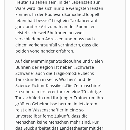
Heute“ zu sehen sein, in der Lebenszeit zur
Ware wird, die sich nur die wenigsten leisten
können. In der Boulevardkomödie „Doppelt
leben hält besser“ fliegt ein Taxifahrer auf
ganz andere Art zu nah an der Sonne: er
leistet sich zwei Ehefrauen an zwei
verschiedenen Adressen und muss nach
einem Verkehrsunfall verhindern, dass die
beiden voneinander erfahren.
Auf der Memminger Studiobühne und vielen
Bühnen der Region ist neben „Schwarze
Schwäne“ auch die Tragikomödie „Sechs
Tanzstunden in sechs Wochen“ und der
Science-Fiction-Klassiker „Die Zeitmaschine“
zu sehen. In ersterer tanzen eine 70-jährige
Tanzschülerin und ihr junger Trainer um ihre
größten Geheimnisse herum. In letzterem
reist ein Wissenschaftler in eine so
unvorstellbar ferne Zukunft, dass die
Menschen keine Menschen mehr sind. Für
das Stück arbeitet das Landestheater mit der