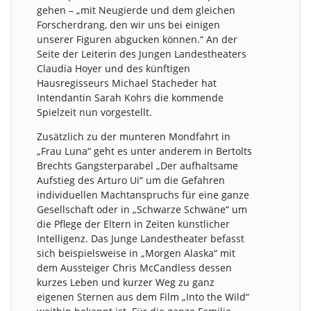
gehen – „mit Neugierde und dem gleichen
Forscherdrang, den wir uns bei einigen
unserer Figuren abgucken können.“ An der
Seite der Leiterin des Jungen Landestheaters
Claudia Hoyer und des künftigen
Hausregisseurs Michael Stacheder hat
Intendantin Sarah Kohrs die kommende
Spielzeit nun vorgestellt.
Zusätzlich zu der munteren Mondfahrt in
„Frau Luna“ geht es unter anderem in Bertolts
Brechts Gangsterparabel „Der aufhaltsame
Aufstieg des Arturo Ui“ um die Gefahren
individuellen Machtanspruchs für eine ganze
Gesellschaft oder in „Schwarze Schwäne“ um
die Pflege der Eltern in Zeiten künstlicher
Intelligenz. Das Junge Landestheater befasst
sich beispielsweise in „Morgen Alaska“ mit
dem Aussteiger Chris McCandless dessen
kurzes Leben und kurzer Weg zu ganz
eigenen Sternen aus dem Film „Into the Wild“