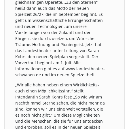
gleichnamigen Operette. „Zu den Sternen“
heißt dann auch das Motto der neuen
Spielzeit 26/27, die im September beginnt. Es
geht um wissenschaftliche Errungenschaften
und neuen Technologien, um unsere
Vorstellungen von der Zukunft und den
Ehrgeiz, sie durchzusetzen, um Wünsche,
Träume, Hoffnung und Pioniergeist. Jetzt hat
das Landestheater unter Leitung von Sarah
Kohrs den neuen Spielplan vorgestellt. Der
Vorverkauf beginnt am 1. Juli. Alle
Informationen gibt es auf www.landestheater-
schwaben.de und im neuen Spielzeitheft.
„Wir alle haben neben einem Wirklichkeits-
auch einen Möglichkeitssinn,“ stellt
Intendantin Sarah Kohrs fest: „So wie wir am
Nachthimmel Sterne sehen, die nicht mehr da
sind, können wir uns eine Welt vorstellen, die
es noch nicht gibt.“ Um diese Möglichkeiten
und die Menschen, die sie für uns entdecken
und erproben, soll es in der neuen Spielzeit