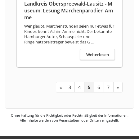
Landkreis Oberspreewald-Lausitz - M
useum: Lesung Märchenparodien Am
me
Wer glaubt, Märchenstunden seien nur etwas für
Kinder, kennt Achim Amme nicht. Der bekannte
Hamburger Autor, Schauspieler und
Ringelnatzpreisträger beweist das G ...
Weiterlesen
«
3
4
5
6
7
»
Ohne Haftung für die Richtigkeit oder Rechtmäßigkeit der Informationen.
Alle Inhalte werden von Veranstaltern oder Dritten eingestellt.