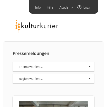
Info
Hilfe
Academy
Login
Pressemeldungen
Thema wählen ...
Region wählen ...