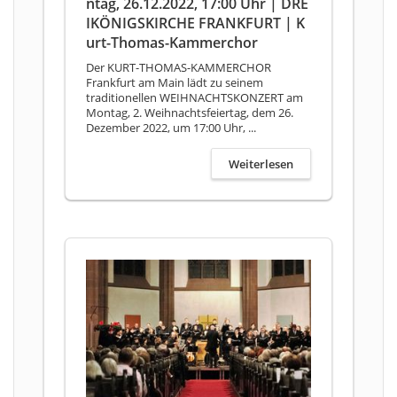
ntag, 26.12.2022, 17:00 Uhr | DRE
IKÖNIGSKIRCHE FRANKFURT | K
urt-Thomas-Kammerchor
Der KURT-THOMAS-KAMMERCHOR
Frankfurt am Main lädt zu seinem
traditionellen WEIHNACHTSKONZERT am
Montag, 2. Weihnachtsfeiertag, dem 26.
Dezember 2022, um 17:00 Uhr, ...
Weiterlesen