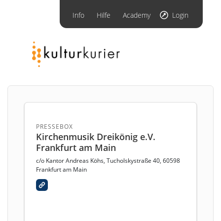
Info
Hilfe
Academy
Login
PRESSEBOX
Kirchenmusik Dreikönig e.V.
Frankfurt am Main
c/o Kantor Andreas Köhs, Tucholskystraße 40, 60598
Frankfurt am Main