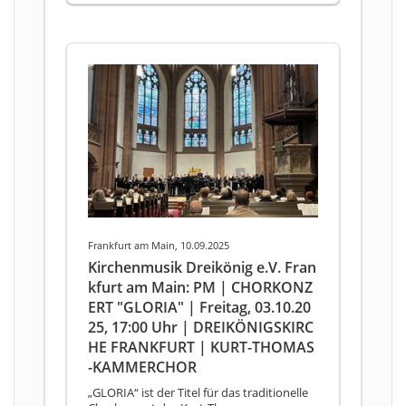
Frankfurt am Main, 10.09.2025
Kirchenmusik Dreikönig e.V. Fran
kfurt am Main: PM | CHORKONZ
ERT "GLORIA" | Freitag, 03.10.20
25, 17:00 Uhr | DREIKÖNIGSKIRC
HE FRANKFURT | KURT-THOMAS
-KAMMERCHOR
„GLORIA“ ist der Titel für das traditionelle