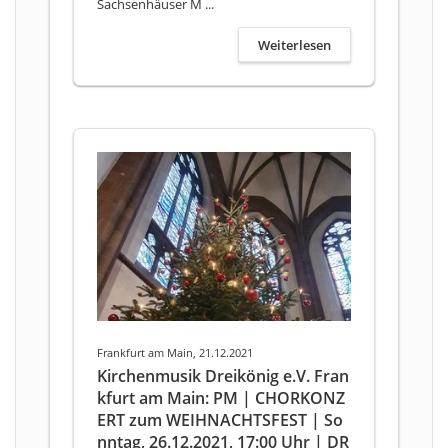
Sachsenhäuser M ...
Weiterlesen
Frankfurt am Main, 21.12.2021
Kirchenmusik Dreikönig e.V. Fran
kfurt am Main: PM | CHORKONZ
ERT zum WEIHNACHTSFEST | So
nntag, 26.12.2021, 17:00 Uhr | DR