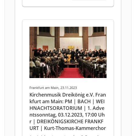
Frankfurt am Main, 23.11.2023
Kirchenmusik Dreikönig e.V. Fran
kfurt am Main: PM | BACH | WEI
HNACHTSORATORIUM | 1. Adve
ntssonntag, 03.12.2023, 17:00 Uh
r | DREIKÖNIGSKIRCHE FRANKF
URT | Kurt-Thomas-Kammerchor