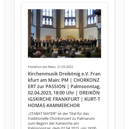
Frankfurt am Main, 21.03.2023
Kirchenmusik Dreikönig e.V. Fran
kfurt am Main: PM | CHORKONZ
ERT zur PASSION | Palmsonntag,
02.04.2023, 18:00 Uhr | DREIKÖN
IGSKIRCHE FRANKFURT | KURT-T
HOMAS-KAMMERCHOR
„STABAT MATER“ ist der Titel für das
traditionelle Chorkonzert zu Palmarum
zum Beginn der Karwoche am
Palmsonntag, dem 02.04.2023, um 18:00