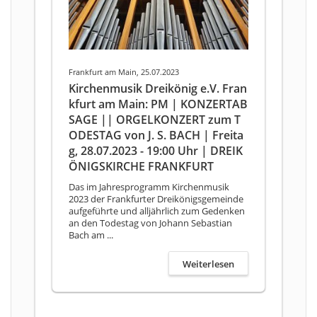
Frankfurt am Main, 25.07.2023
Kirchenmusik Dreikönig e.V. Fran
kfurt am Main: PM | KONZERTAB
SAGE || ORGELKONZERT zum T
ODESTAG von J. S. BACH | Freita
g, 28.07.2023 - 19:00 Uhr | DREIK
ÖNIGSKIRCHE FRANKFURT
Das im Jahresprogramm Kirchenmusik
2023 der Frankfurter Dreikönigsgemeinde
aufgeführte und alljährlich zum Gedenken
an den Todestag von Johann Sebastian
Bach am ...
Weiterlesen