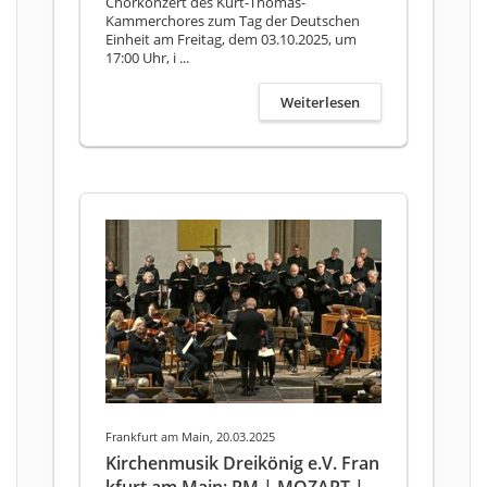
Chorkonzert des Kurt-Thomas-
Kammerchores zum Tag der Deutschen
Einheit am Freitag, dem 03.10.2025, um
17:00 Uhr, i ...
Weiterlesen
Frankfurt am Main, 20.03.2025
Kirchenmusik Dreikönig e.V. Fran
kfurt am Main: PM | MOZART |