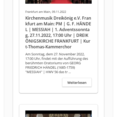
Frankfurt am Main, 09.11.2022
Kirchenmusik Dreikönig e.V. Fran
kfurt am Main: PM | G. F. HÄNDE
L | MESSIAH | 1. Adventssonnta
g, 27.11.2022, 17:00 Uhr | DREIK
ÖNIGSKIRCHE FRANKFURT | Kur
t-Thomas-Kammerchor
Am Sonntag, dem 27. November 2022,
17:00 Uhr, findet mit der Aufführung des
berühmten Oratoriums von GEORG
FRIEDRICH HÄNDEL (1685-1759)
"MESSIAH" | HWV 56 das tr ...
Weiterlesen