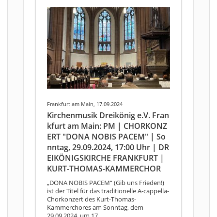
Frankfurt am Main, 17.09.2024
Kirchenmusik Dreikönig e.V. Fran
kfurt am Main: PM | CHORKONZ
ERT "DONA NOBIS PACEM" | So
nntag, 29.09.2024, 17:00 Uhr | DR
EIKÖNIGSKIRCHE FRANKFURT |
KURT-THOMAS-KAMMERCHOR
„DONA NOBIS PACEM“ (Gib uns Frieden!)
ist der Titel für das traditionelle A-cappella-
Chorkonzert des Kurt-Thomas-
Kammerchores am Sonntag, dem
29.09.2024, um 17 ...