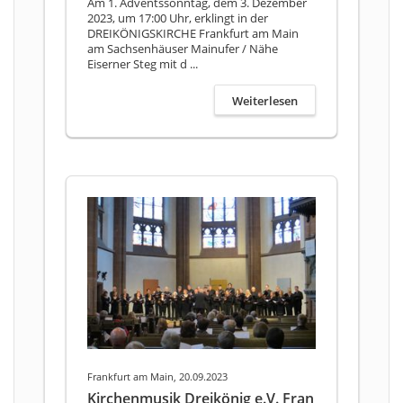
Am 1. Adventssonntag, dem 3. Dezember
2023, um 17:00 Uhr, erklingt in der
DREIKÖNIGSKIRCHE Frankfurt am Main
am Sachsenhäuser Mainufer / Nähe
Eiserner Steg mit d ...
Weiterlesen
Frankfurt am Main, 20.09.2023
Kirchenmusik Dreikönig e.V. Fran