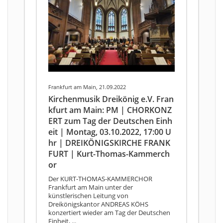
Frankfurt am Main, 21.09.2022
Kirchenmusik Dreikönig e.V. Fran
kfurt am Main: PM | CHORKONZ
ERT zum Tag der Deutschen Einh
eit | Montag, 03.10.2022, 17:00 U
hr | DREIKÖNIGSKIRCHE FRANK
FURT | Kurt-Thomas-Kammerch
or
Der KURT-THOMAS-KAMMERCHOR
Frankfurt am Main unter der
künstlerischen Leitung von
Dreikönigskantor ANDREAS KÖHS
konzertiert wieder am Tag der Deutschen
Einheit, ...