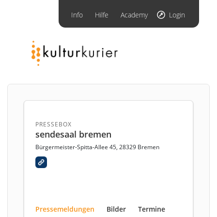
Info
Hilfe
Academy
Login
PRESSEBOX
sendesaal bremen
Bürgermeister-Spitta-Allee 45, 28329 Bremen
Pressemeldungen
Bilder
Termine