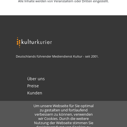
Alle Inhalte werden von Veranstaltern oder Dritten eingestellt.
Deutschlands führender Mediendienst Kultur - seit 2001.
Über uns
Preise
Kunden
Um unsere Webseite für Sie optimal
zu gestalten und fortlaufend
verbessern zu können, verwenden
Kontakt
wir Cookies. Durch die weitere
Datenschutz
Nutzung der Webseite stimmen Sie