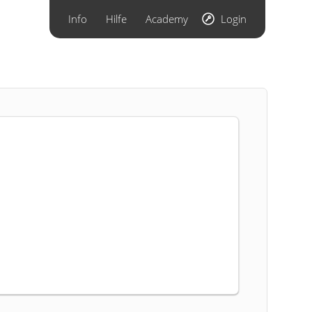
Info
Hilfe
Academy
Login