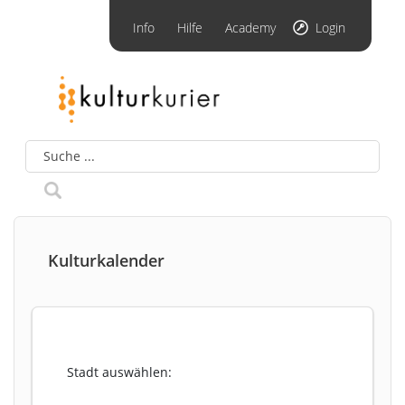
Info
Hilfe
Academy
Login
Kulturkalender
Stadt auswählen: