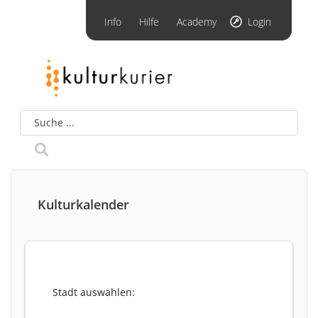
Info
Hilfe
Academy
Login
Kulturkalender
Stadt auswählen: