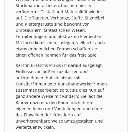
Stuckmarmorarbeiten, tauchen hier in
veränderter Gestalt und Materialität wieder
auf. Die Tapeten, Vorhänge, Stoffe, Sitzmöbel
und Klettergerüste sind bewohnt von
Dinosauriern, fantastischen Wesen,
Termitenhügeln und abstrakten Elementen.
Mit ihren komischen, lustigen, vielleicht auch
etwas unheimlichen Formen schaffen sie
einen offenen Rahmen für das freie Spiel.
Kerstin Brätschs Praxis ist darauf ausgelegt,
Einflüsse von außen zuzulassen und
aufzunehmen. Hat sie bisher mit
Künstler*innen oder Kunsthandwerker*innen
zusammengearbeitet, so tut sie dies nun auf
ganz andere Weise mit Kindern: Sie lädt die
Kinder dazu ein, den Raum nach ihren
eigenen Ideen und Vorstellungen und ohne
das Einwirken der Künstlerin auf
unvorhersehbare Weise umzugestalten und
weiterzuentwickeln.