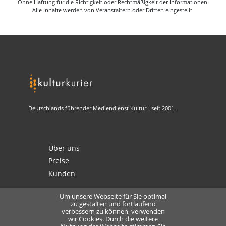
Ohne Haftung für die Richtigkeit oder Rechtmäßigkeit der Informationen.
Alle Inhalte werden von Veranstaltern oder Dritten eingestellt.
Deutschlands führender Mediendienst Kultur - seit 2001.
Über uns
Preise
Kunden
Um unsere Webseite für Sie optimal
zu gestalten und fortlaufend
verbessern zu können, verwenden
Kontakt
wir Cookies. Durch die weitere