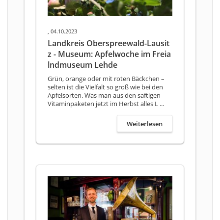
, 04.10.2023
Landkreis Oberspreewald-Lausit
z - Museum: Apfelwoche im Freia
lndmuseum Lehde
Grün, orange oder mit roten Bäckchen –
selten ist die Vielfalt so groß wie bei den
Apfelsorten. Was man aus den saftigen
Vitaminpaketen jetzt im Herbst alles L ...
Weiterlesen