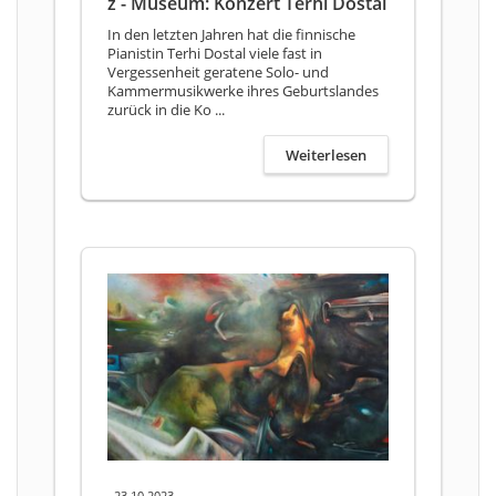
z - Museum: Konzert Terhi Dostal
In den letzten Jahren hat die finnische
Pianistin Terhi Dostal viele fast in
Vergessenheit geratene Solo- und
Kammermusikwerke ihres Geburtslandes
zurück in die Ko ...
Weiterlesen
, 23.10.2023