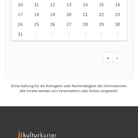
10
11
12
13
14
15
16
17
18
19
20
21
22
23
24
25
26
27
28
29
30
31
1
2
3
4
5
6
«
»
Ohne Haftung für die Richtigkeit oder Rechtmäßigkeit der Informationen.
Alle Inhalte werden von Veranstaltern oder Dritten eingestellt.