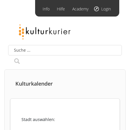
Info
Hilfe
Academy
Login
Kulturkalender
Stadt auswählen: