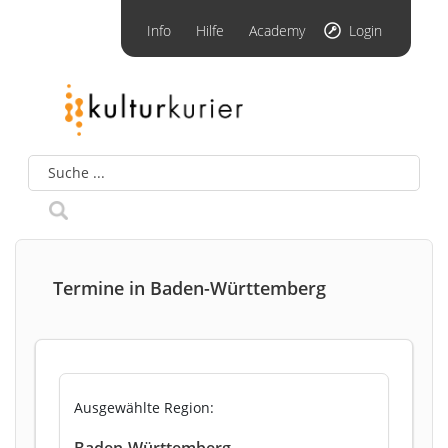
Info
Hilfe
Academy
Login
Termine in Baden-Württemberg
Ausgewählte Region:
Baden-Württemberg