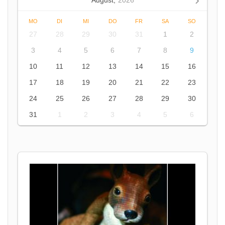
August,
2026
MO
DI
MI
DO
FR
SA
SO
27
28
29
30
31
1
2
3
4
5
6
7
8
9
10
11
12
13
14
15
16
17
18
19
20
21
22
23
24
25
26
27
28
29
30
31
1
2
3
4
5
6