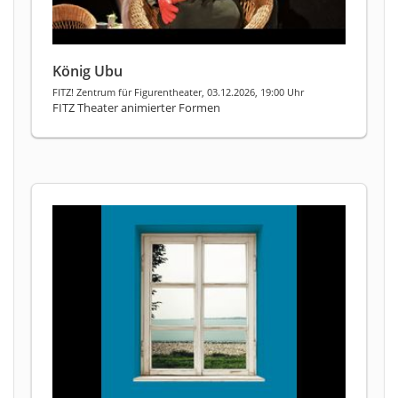
König Ubu
FITZ! Zentrum für Figurentheater, 03.12.2026, 19:00 Uhr
FITZ Theater animierter Formen