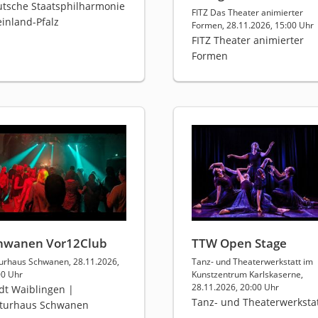
tsche Staatsphilharmonie
FITZ Das Theater animierter
inland-Pfalz
Formen, 28.11.2026, 15:00 Uhr
FITZ Theater animierter
Formen
hwanen Vor12Club
TTW Open Stage
turhaus Schwanen, 28.11.2026,
Tanz- und Theaterwerkstatt im
00 Uhr
Kunstzentrum Karlskaserne,
28.11.2026, 20:00 Uhr
dt Waiblingen |
Tanz- und Theaterwerksta
lturhaus Schwanen