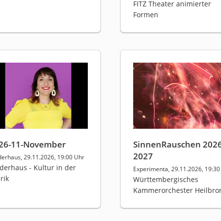
FITZ Theater animierter
Formen
26-11-November
SinnenRauschen 2026
2027
derhaus, 29.11.2026, 19:00 Uhr
derhaus - Kultur in der
Experimenta, 29.11.2026, 19:30
rik
Württembergisches
Kammerorchester Heilbro