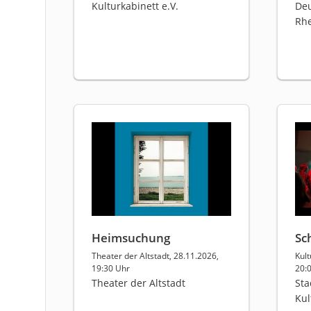
Kulturkabinett e.V.
Deu
Rhe
Heimsuchung
Sc
Theater der Altstadt, 28.11.2026,
Kul
19:30 Uhr
20:
Theater der Altstadt
Sta
Ku