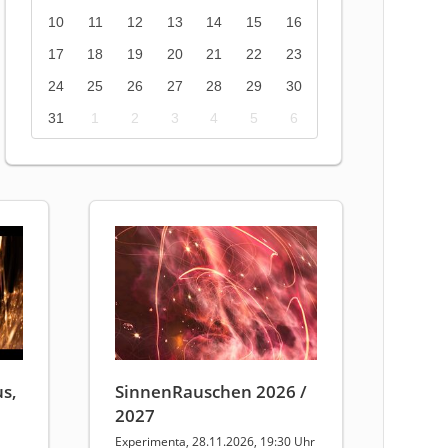
10
11
12
13
14
15
16
17
18
19
20
21
22
23
24
25
26
27
28
29
30
31
1
2
3
4
5
6
s,
SinnenRauschen 2026 /
2027
Experimenta, 28.11.2026, 19:30 Uhr