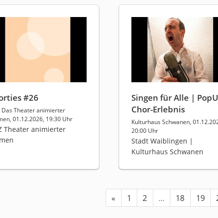
orties #26
Singen für Alle | Pop
Chor-Erlebnis
Z Das Theater animierter
men, 01.12.2026, 19:30 Uhr
Kulturhaus Schwanen, 01.12.20
Z Theater animierter
20:00 Uhr
rmen
Stadt Waiblingen |
Kulturhaus Schwanen
«
1
2
...
18
19