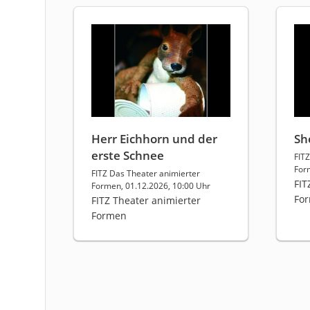
Herr Eichhorn und der
Sh
erste Schnee
FIT
For
FITZ Das Theater animierter
FIT
Formen, 01.12.2026, 10:00 Uhr
Fo
FITZ Theater animierter
Formen