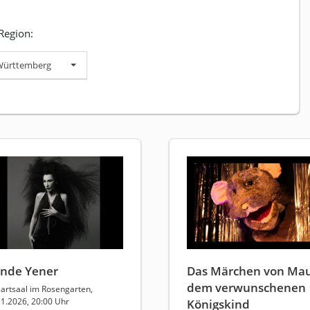
Region:
Württemberg
nde Yener
Das Märchen von Mau
dem verwunschenen
artsaal im Rosengarten,
11.2026, 20:00 Uhr
Königskind