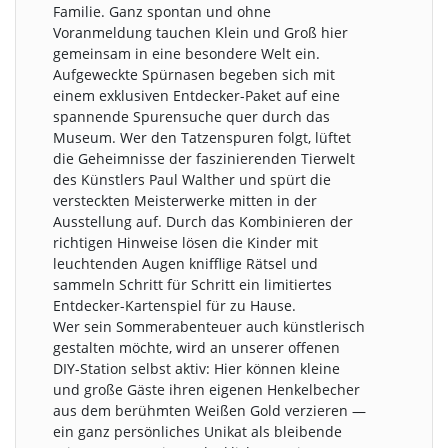
Familie. Ganz spontan und ohne
Voranmeldung tauchen Klein und Groß hier
gemeinsam in eine besondere Welt ein.
Aufgeweckte Spürnasen begeben sich mit
einem exklusiven Entdecker-Paket auf eine
spannende Spurensuche quer durch das
Museum. Wer den Tatzenspuren folgt, lüftet
die Geheimnisse der faszinierenden Tierwelt
des Künstlers Paul Walther und spürt die
versteckten Meisterwerke mitten in der
Ausstellung auf. Durch das Kombinieren der
richtigen Hinweise lösen die Kinder mit
leuchtenden Augen knifflige Rätsel und
sammeln Schritt für Schritt ein limitiertes
Entdecker-Kartenspiel für zu Hause.
Wer sein Sommerabenteuer auch künstlerisch
gestalten möchte, wird an unserer offenen
DIY-Station selbst aktiv: Hier können kleine
und große Gäste ihren eigenen Henkelbecher
aus dem berühmten Weißen Gold verzieren —
ein ganz persönliches Unikat als bleibende