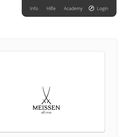
Info
Hilfe
Academy
Login