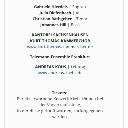
Gabriele Hierdeis
| Sopran
Julia Diefenbach
| Alt
Christian Rathgeber
| Tenor
Johannes Hill
| Bass
KANTOREI SACHSENHAUSEN
KURT-THOMAS-KAMMERCHOR
www.kurt-thomas-kammerchor.de
Telemann-Ensemble Frankfurt
ANDREAS KÖHS
| Leitung
www.andreas-koehs.de
Tickets
:
Bereits erworbene Konzerttickets können bei
der Vorverkaufsstelle,
in der diese gekauft wurden, zurückgegeben
werden.