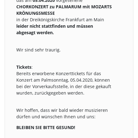
das am
05.04.2020
vorgesehene
CHORKONZERT zu PALMARUM mit MOZARTS
KRÖNUNGSMESSE
in der Dreikönigskirche Frankfurt am Main
leider nicht stattfinden und müssen
abgesagt werden.
Wir sind sehr traurig.
Tickets
:
Bereits erworbene Konzerttickets für das
Konzert am Palmsonntag, 05.04.2020, können
bei der Vorverkaufsstelle, in der diese gekauft
wurden, zurückgegeben werden.
Wir hoffen, dass wir bald wieder musizieren
dürfen und wünschen Ihnen und uns:
BLEIBEN SIE BITTE GESUND!