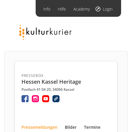
Info
Hilfe
Academy
Login
PRESSEBOX
Hessen Kassel Heritage
Postfach 41 04 20, 34066 Kassel
Pressemeldungen
Bilder
Termine