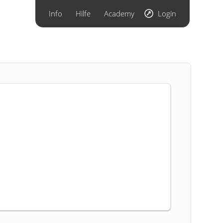
Info
Hilfe
Academy
Login