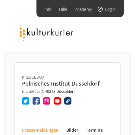
Info
Hilfe
Academy
Login
PRESSEBOX
Polnisches Institut Düsseldorf
Citadellstr. 7, 40213 Düsseldorf
Pressemeldungen
Bilder
Termine