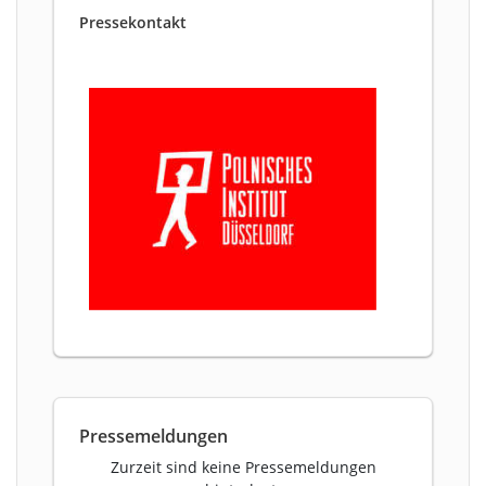
Pressekontakt
Pressemeldungen
Zurzeit sind keine Pressemeldungen