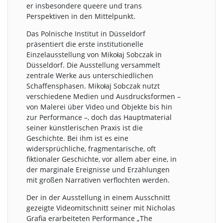
er insbesondere queere und trans
Perspektiven in den Mittelpunkt.
Das Polnische Institut in Düsseldorf
präsentiert die erste institutionelle
Einzelausstellung von Mikołaj Sobczak in
Düsseldorf. Die Ausstellung versammelt
zentrale Werke aus unterschiedlichen
Schaffensphasen. Mikołaj Sobczak nutzt
verschiedene Medien und Ausdrucksformen –
von Malerei über Video und Objekte bis hin
zur Performance –, doch das Hauptmaterial
seiner künstlerischen Praxis ist die
Geschichte. Bei ihm ist es eine
widersprüchliche, fragmentarische, oft
fiktionaler Geschichte, vor allem aber eine, in
der marginale Ereignisse und Erzählungen
mit großen Narrativen verflochten werden.
Der in der Ausstellung in einem Ausschnitt
gezeigte Videomitschnitt seiner mit Nicholas
Grafia erarbeiteten Performance „The