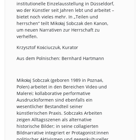
institutionelle Einzelausstellung in Düsseldorf,
wo der Künstler seit Jahren lebt und arbeitet –
bietet noch vieles mehr. In „Teilen und
herrschen“ teilt Mikołaj Sobczak den Kanon,
um neuen Narrativen zur Herrschaft zu
verhelfen.
Krzysztof Kościuczuk, Kurator
Aus dem Polnischen: Bernhard Hartmann
Mikołaj Sobczak (geboren 1989 in Poznań,
Polen) arbeitet in den Bereichen Video und
Malerei; kollaborative performative
Ausdrucksformen sind ebenfalls ein
wesentlicher Bestandteil seiner
künstlerischen Praxis. Sobczaks Arbeiten
zeigen Alltagsszenen als alternative
historische Bilder; in seine collagierten
Bildnarrative integriert er Protagonist:innen
politischer Aktivismen und gegenkultureller