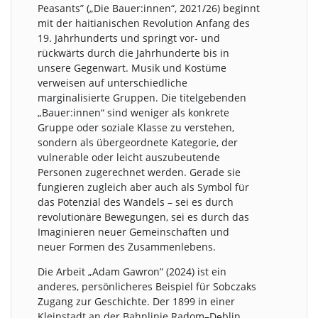
Peasants” („Die Bauer:innen“, 2021/26) beginnt
mit der haitianischen Revolution Anfang des
19. Jahrhunderts und springt vor- und
rückwärts durch die Jahrhunderte bis in
unsere Gegenwart. Musik und Kostüme
verweisen auf unterschiedliche
marginalisierte Gruppen. Die titelgebenden
„Bauer:innen“ sind weniger als konkrete
Gruppe oder soziale Klasse zu verstehen,
sondern als übergeordnete Kategorie, der
vulnerable oder leicht auszubeutende
Personen zugerechnet werden. Gerade sie
fungieren zugleich aber auch als Symbol für
das Potenzial des Wandels – sei es durch
revolutionäre Bewegungen, sei es durch das
Imaginieren neuer Gemeinschaften und
neuer Formen des Zusammenlebens.
Die Arbeit „Adam Gawron” (2024) ist ein
anderes, persönlicheres Beispiel für Sobczaks
Zugang zur Geschichte. Der 1899 in einer
Kleinstadt an der Bahnlinie Radom–Dęblin