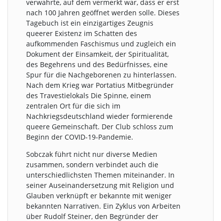
verwahrte, auf dem vermerkt war, dass er erst
nach 100 Jahren geöffnet werden solle. Dieses
Tagebuch ist ein einzigartiges Zeugnis
queerer Existenz im Schatten des
aufkommenden Faschismus und zugleich ein
Dokument der Einsamkeit, der Spiritualität,
des Begehrens und des Bedürfnisses, eine
Spur für die Nachgeborenen zu hinterlassen.
Nach dem Krieg war Portatius Mitbegründer
des Travestielokals Die Spinne, einem
zentralen Ort für die sich im
Nachkriegsdeutschland wieder formierende
queere Gemeinschaft. Der Club schloss zum
Beginn der COVID-19-Pandemie.
Sobczak führt nicht nur diverse Medien
zusammen, sondern verbindet auch die
unterschiedlichsten Themen miteinander. In
seiner Auseinandersetzung mit Religion und
Glauben verknüpft er bekannte mit weniger
bekannten Narrativen. Ein Zyklus von Arbeiten
über Rudolf Steiner, den Begründer der