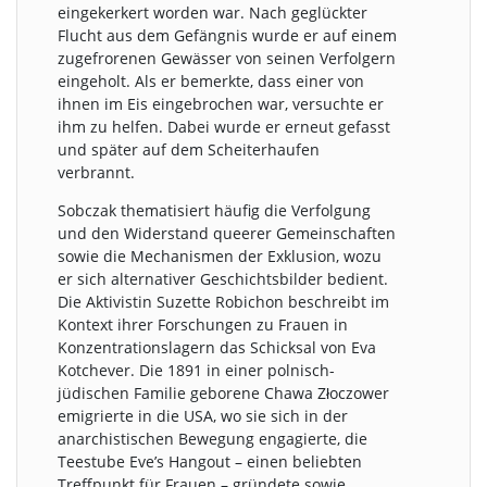
eingekerkert worden war. Nach geglückter
Flucht aus dem Gefängnis wurde er auf einem
zugefrorenen Gewässer von seinen Verfolgern
eingeholt. Als er bemerkte, dass einer von
ihnen im Eis eingebrochen war, versuchte er
ihm zu helfen. Dabei wurde er erneut gefasst
und später auf dem Scheiterhaufen
verbrannt.
Sobczak thematisiert häufig die Verfolgung
und den Widerstand queerer Gemeinschaften
sowie die Mechanismen der Exklusion, wozu
er sich alternativer Geschichtsbilder bedient.
Die Aktivistin Suzette Robichon beschreibt im
Kontext ihrer Forschungen zu Frauen in
Konzentrationslagern das Schicksal von Eva
Kotchever. Die 1891 in einer polnisch-
jüdischen Familie geborene Chawa Złoczower
emigrierte in die USA, wo sie sich in der
anarchistischen Bewegung engagierte, die
Teestube Eve’s Hangout – einen beliebten
Treffpunkt für Frauen – gründete sowie