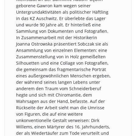
geborene Gawron kam wegen seiner
Untergrundaktivitäten als politischer Häftling
in das KZ Auschwitz. Er überlebte das Lager
und wurde 90 Jahre alt. Er hinterließ eine
Sammlung von Dokumenten und Fotografien.
In Zusammenarbeit mit der Historikerin
Joanna Ostrowska präsentiert Sobczak sie als
Ansammlung von einzelnen Elementen: eine
Zusammenstellung von in Holz gemeißelten
Silhouetten und eine Collage von Fotografien,
die gemeinsam das fragmentarische Porträt
eines außergewöhnlichen Menschen ergeben,
der während seines langen Lebens unter
anderem den Traum vom Schneiderberuf
hegte und sich mit Chiromantie, dem
Wahrsagen aus der Hand, befasste. Auf der
Rückseite der Arbeit sieht man die Umrisse
von Figuren, die auf eine weitere
unkonventionelle Gestalt verweisen: Dirk
Willems, einen Märtyrer des 16. Jahrhunderts,
der als Wiedertäufer zum Tode verurteilt und