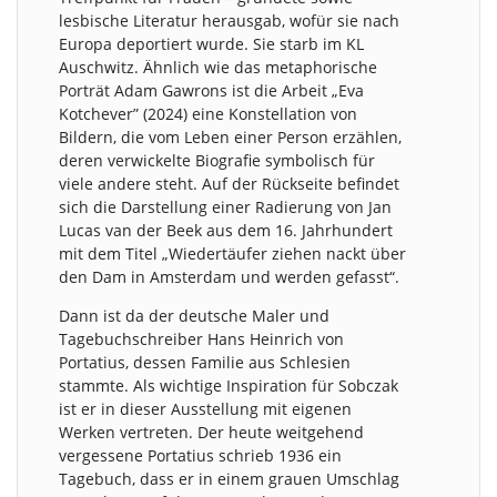
lesbische Literatur herausgab, wofür sie nach
Europa deportiert wurde. Sie starb im KL
Auschwitz. Ähnlich wie das metaphorische
Porträt Adam Gawrons ist die Arbeit „Eva
Kotchever” (2024) eine Konstellation von
Bildern, die vom Leben einer Person erzählen,
deren verwickelte Biografie symbolisch für
viele andere steht. Auf der Rückseite befindet
sich die Darstellung einer Radierung von Jan
Lucas van der Beek aus dem 16. Jahrhundert
mit dem Titel „Wiedertäufer ziehen nackt über
den Dam in Amsterdam und werden gefasst“.
Dann ist da der deutsche Maler und
Tagebuchschreiber Hans Heinrich von
Portatius, dessen Familie aus Schlesien
stammte. Als wichtige Inspiration für Sobczak
ist er in dieser Ausstellung mit eigenen
Werken vertreten. Der heute weitgehend
vergessene Portatius schrieb 1936 ein
Tagebuch, dass er in einem grauen Umschlag