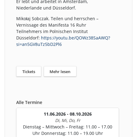
Er lebt und arbeitet in Amsterdam,
Niederlande und Düsseldorf.
Mikołaj Sobczak. Teilen und herrschen –
Vernissage des Manifesta 16 Ruhr
Teilnehmers im Polnischen Institut
Düsseldorf:
https://youtu.be/QOWz38SaAWQ?
si=an5GV8uTz5bD2Pl6
Tickets
Mehr lesen
Alle Termine
11.06.2026 - 08.10.2026
Di, Mi, Do, Fr
Dienstag – Mittwoch – Freitag: 11.00 – 17.00
Uhr Donnerstag: 11.00 – 19.00 Uhr