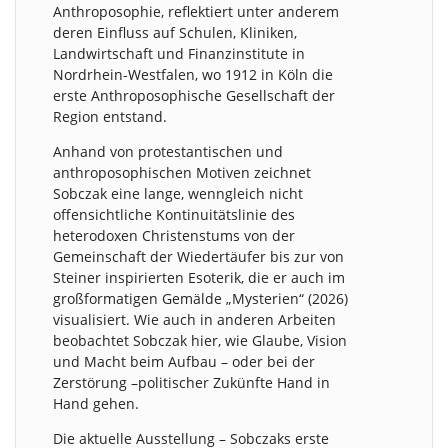
Anthroposophie, reflektiert unter anderem
deren Einfluss auf Schulen, Kliniken,
Landwirtschaft und Finanzinstitute in
Nordrhein-Westfalen, wo 1912 in Köln die
erste Anthroposophische Gesellschaft der
Region entstand.
Anhand von protestantischen und
anthroposophischen Motiven zeichnet
Sobczak eine lange, wenngleich nicht
offensichtliche Kontinuitätslinie des
heterodoxen Christenstums von der
Gemeinschaft der Wiedertäufer bis zur von
Steiner inspirierten Esoterik, die er auch im
großformatigen Gemälde „Mysterien“ (2026)
visualisiert. Wie auch in anderen Arbeiten
beobachtet Sobczak hier, wie Glaube, Vision
und Macht beim Aufbau – oder bei der
Zerstörung –politischer Zukünfte Hand in
Hand gehen.
Die aktuelle Ausstellung – Sobczaks erste