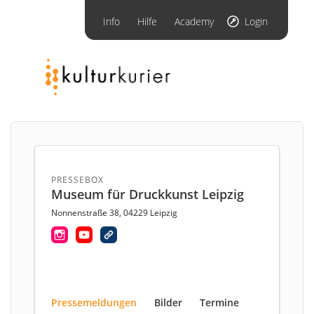
Info
Hilfe
Academy
Login
PRESSEBOX
Museum für Druckkunst Leipzig
Nonnenstraße 38, 04229 Leipzig
Pressemeldungen
Bilder
Termine