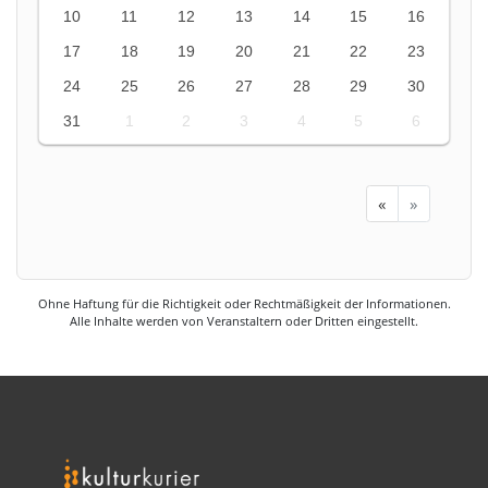
10
11
12
13
14
15
16
17
18
19
20
21
22
23
24
25
26
27
28
29
30
31
1
2
3
4
5
6
«
»
Ohne Haftung für die Richtigkeit oder Rechtmäßigkeit der Informationen.
Alle Inhalte werden von Veranstaltern oder Dritten eingestellt.