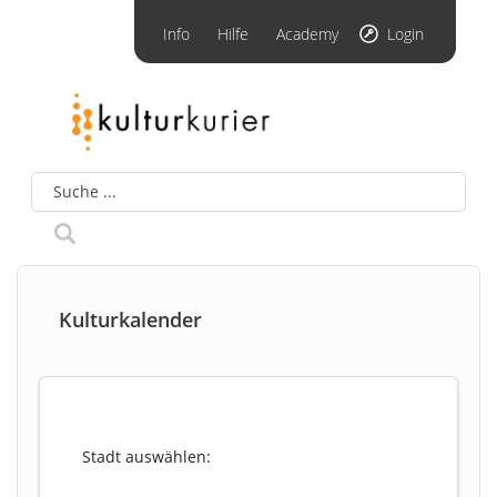
Info
Hilfe
Academy
Login
Kulturkalender
Stadt auswählen: