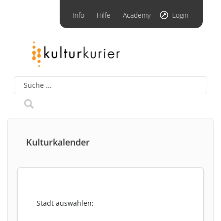
Info
Hilfe
Academy
Login
Kulturkalender
Stadt auswählen: