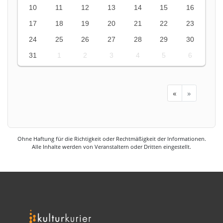
10
11
12
13
14
15
16
17
18
19
20
21
22
23
24
25
26
27
28
29
30
31
1
2
3
4
5
6
«
»
Ohne Haftung für die Richtigkeit oder Rechtmäßigkeit der Informationen.
Alle Inhalte werden von Veranstaltern oder Dritten eingestellt.