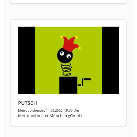
PUTSCH
Metropoltheater, 14.08.2026, 19:30 Uhr
Metropoltheater München gGmbH