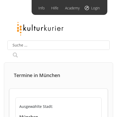
Info
Hilfe
Academy
Login
Termine in München
Ausgewählte Stadt:
München