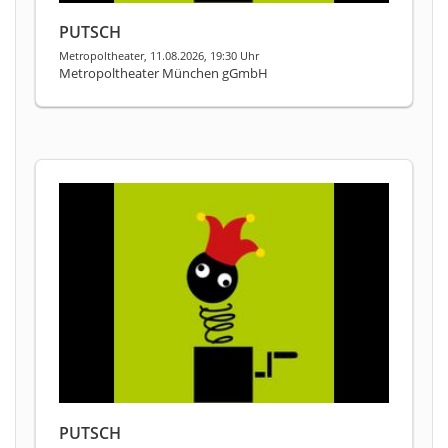
PUTSCH
Metropoltheater, 11.08.2026, 19:30 Uhr
Metropoltheater München gGmbH
PUTSCH