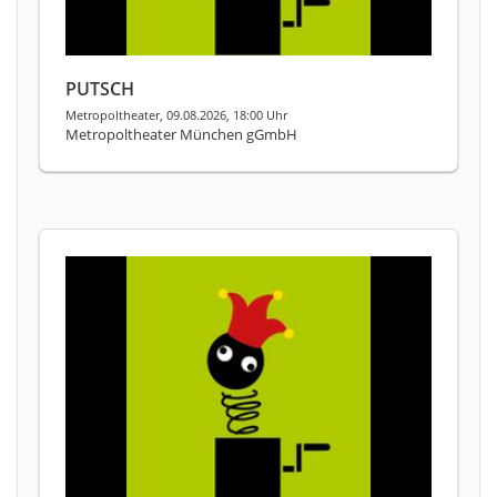
PUTSCH
Metropoltheater, 09.08.2026, 18:00 Uhr
Metropoltheater München gGmbH