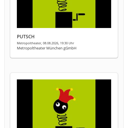
PUTSCH
Metropoltheater, 08.08.2026, 19:30 Uhr
Metropoltheater München gGmbH