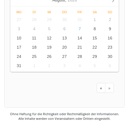
August,
2026
MO
DI
MI
DO
FR
SA
SO
27
28
29
30
31
1
2
3
4
5
6
7
8
9
10
11
12
13
14
15
16
17
18
19
20
21
22
23
24
25
26
27
28
29
30
31
1
2
3
4
5
6
«
»
Ohne Haftung für die Richtigkeit oder Rechtmäßigkeit der Informationen.
Alle Inhalte werden von Veranstaltern oder Dritten eingestellt.