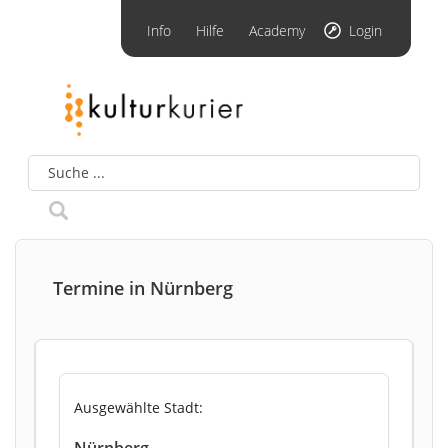
Info
Hilfe
Academy
Login
Termine in Nürnberg
Ausgewählte Stadt:
Nürnberg