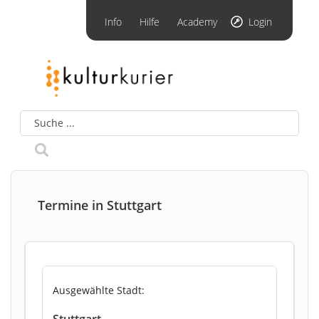
Info
Hilfe
Academy
Login
Termine in Stuttgart
Ausgewählte Stadt:
Stuttgart