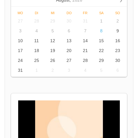
August,
2026
MO
DI
MI
DO
FR
SA
SO
27
28
29
30
31
1
2
3
4
5
6
7
8
9
10
11
12
13
14
15
16
17
18
19
20
21
22
23
24
25
26
27
28
29
30
31
1
2
3
4
5
6