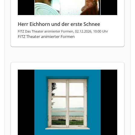
Herr Eichhorn und der erste Schnee
FITZ Das Theater animierter Formen, 02.12.2026, 10:00 Uhr
FITZ Theater animierter Formen