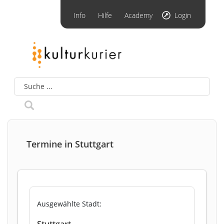
Info
Hilfe
Academy
Login
Termine in Stuttgart
Ausgewählte Stadt:
Stuttgart