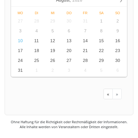
August,
2026
MO
DI
MI
DO
FR
SA
SO
27
28
29
30
31
1
2
3
4
5
6
7
8
9
10
11
12
13
14
15
16
17
18
19
20
21
22
23
24
25
26
27
28
29
30
31
1
2
3
4
5
6
«
»
Ohne Haftung für die Richtigkeit oder Rechtmäßigkeit der Informationen.
Alle Inhalte werden von Veranstaltern oder Dritten eingestellt.