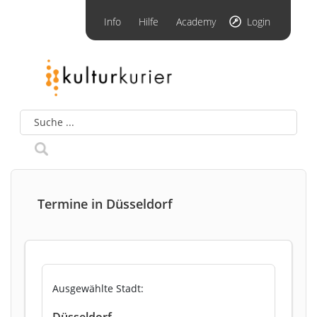
Info
Hilfe
Academy
Login
Termine in Düsseldorf
Ausgewählte Stadt:
Düsseldorf