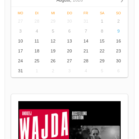
August,
2026
MO
DI
MI
DO
FR
SA
SO
27
28
29
30
31
1
2
3
4
5
6
7
8
9
10
11
12
13
14
15
16
17
18
19
20
21
22
23
24
25
26
27
28
29
30
31
1
2
3
4
5
6