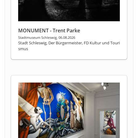
MONUMENT - Trent Parke
Stadtmuseum Schleswig, 06.08.2026
Stadt Schleswig, Der Bürgermeister, FD Kultur und Touri
smus