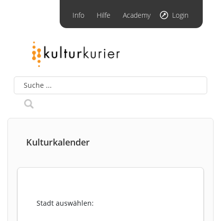
Info
Hilfe
Academy
Login
Kulturkalender
Stadt auswählen: