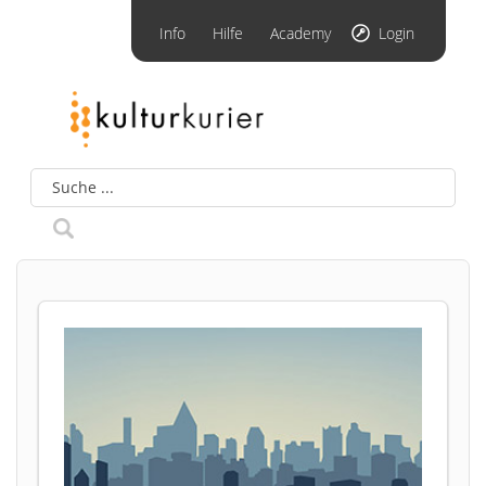
Info
Hilfe
Academy
Login