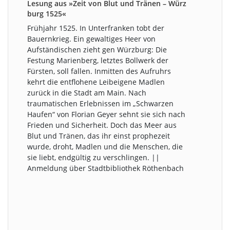
Lesung aus »Zeit von Blut und Tränen – Würz
burg 1525«
Frühjahr 1525. In Unterfranken tobt der
Bauernkrieg. Ein gewaltiges Heer von
Aufständischen zieht gen Würzburg: Die
Festung Marienberg, letztes Bollwerk der
Fürsten, soll fallen. Inmitten des Aufruhrs
kehrt die entflohene Leibeigene Madlen
zurück in die Stadt am Main. Nach
traumatischen Erlebnissen im „Schwarzen
Haufen“ von Florian Geyer sehnt sie sich nach
Frieden und Sicherheit. Doch das Meer aus
Blut und Tränen, das ihr einst prophezeit
wurde, droht, Madlen und die Menschen, die
sie liebt, endgültig zu verschlingen. ||
Anmeldung über Stadtbibliothek Röthenbach