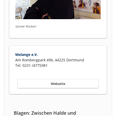
Günter Rückert
Melange e.V.
Am Rombergpark 49b, 44225 Dortmund
Tel. 0231 /4775981
Webseite
Blagen: Zwischen Halde und