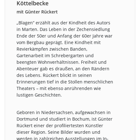
Köttelbecke
mit Günter Rückert
„Blagen“ erzählt aus der Kindheit des Autors
in Marten. Das Leben in der Zechensiedlung
Ende der 50er und Anfang der 60er Jahre war
vom Bergbau geprägt. Eine Kindheit mit
Revierkämpfen zwischen Banden,
Gartenarbeit im Schrebergarten und
beengten Wohnverhältnissen. Freiheit und
Abenteuer gab es draußen, an den Rändern
des Lebens. Rückert blickt in seinen
Erinnerungen tief in die Stollen menschlichen
Theaters – mit ebenso anrührenden wie
lustigen Geschichten.
Geboren in Niedersachsen, aufgewachsen in
Dortmund und studiert in Bochum, ist Günter
Rückert einer der profiliertesten Künstler
dieser Region. Seine Bilder wurden und
werden in zahlreichen Ausstellungen im In-