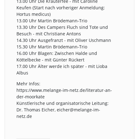
13.00 Uhr Die Kräuterfee - mit Caroline
Keufen (Start nach vorheriger Anmeldung:
Hortus medicus)
13.00 Uhr Martin Brödemann-Trio
13.30 Uhr Des Campers Fluch sind Tote und
Besuch - mit Christiane Antons
14.30 Uhr Ausgefranzt - mit Oliver Uschmann
15.30 Uhr Martin Brödemann-Trio
16.00 Uhr Blagen: Zwischen Halde und
Köttelbecke - mit Günter Rückert
17.00 Uhr Älter werde ich später - mit Lioba
Albus
Mehr Infos:
https://www.melange-im-netz.de/literatur-an-
der-moorkate
Künstlerische und organisatorische Leitung:
Dr. Thomas Eicher, eicher@melange-im-
netz.de