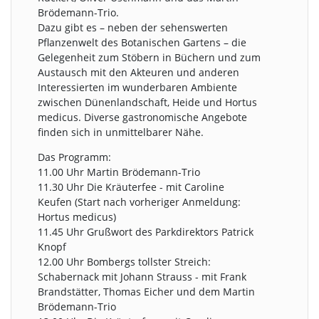
Brödemann-Trio.
Dazu gibt es – neben der sehenswerten
Pflanzenwelt des Botanischen Gartens – die
Gelegenheit zum Stöbern in Büchern und zum
Austausch mit den Akteuren und anderen
Interessierten im wunderbaren Ambiente
zwischen Dünenlandschaft, Heide und Hortus
medicus. Diverse gastronomische Angebote
finden sich in unmittelbarer Nähe.
Das Programm:
11.00 Uhr Martin Brödemann-Trio
11.30 Uhr Die Kräuterfee - mit Caroline
Keufen (Start nach vorheriger Anmeldung:
Hortus medicus)
11.45 Uhr Grußwort des Parkdirektors Patrick
Knopf
12.00 Uhr Bombergs tollster Streich:
Schabernack mit Johann Strauss - mit Frank
Brandstätter, Thomas Eicher und dem Martin
Brödemann-Trio