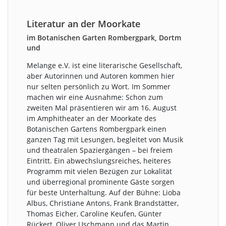
Literatur an der Moorkate
im Botanischen Garten Rombergpark, Dortm
und
Melange e.V. ist eine literarische Gesellschaft,
aber Autorinnen und Autoren kommen hier
nur selten persönlich zu Wort. Im Sommer
machen wir eine Ausnahme: Schon zum
zweiten Mal präsentieren wir am 16. August
im Amphitheater an der Moorkate des
Botanischen Gartens Rombergpark einen
ganzen Tag mit Lesungen, begleitet von Musik
und theatralen Spaziergängen – bei freiem
Eintritt. Ein abwechslungsreiches, heiteres
Programm mit vielen Bezügen zur Lokalität
und überregional prominente Gäste sorgen
für beste Unterhaltung. Auf der Bühne: Lioba
Albus, Christiane Antons, Frank Brandstätter,
Thomas Eicher, Caroline Keufen, Günter
Rückert, Oliver Uschmann und das Martin