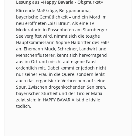
Lesung aus »Happy Bavaria - Obgmurkst«
Klirrende Maßkrüge, Bergpanorama,
bayerische Gemütlichkeit – und ein Mord im
neu eröffneten „Sisi-Bräu“. Als eine TV-
Moderatorin in Possenhofen am Starnberger
See vergiftet wird, nimmt sich die toughe
Hauptkommissarin Sophie Halbritter des Falls
an. Ehemann Muck, Schreiner, Landwirt und
Menschenflüsterer, kennt sich hervorragend
aus im Ort und mischt auf eigene Faust
ordentlich mit. Dabei kommt er jedoch nicht
nur seiner Frau in die Quere, sondern lenkt
auch das organisierte Verbrechen auf seine
Spur. Zwischen drogenkochenden Senioren,
bayerischer Sturheit und der Tiroler Mafia
zeigt sich: In HAPPY BAVARIA ist die Idylle
tödlich.