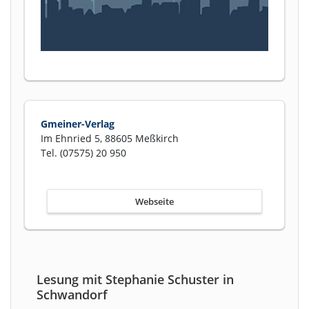
Gmeiner-Verlag
Im Ehnried 5, 88605 Meßkirch
Tel. (07575) 20 950
Webseite
Lesung mit Stephanie Schuster in
Schwandorf