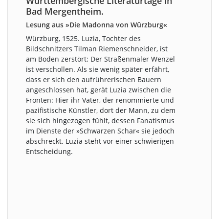
Württembergische Literaturtage in
Bad Mergentheim.
Lesung aus »Die Madonna von Würzburg«
Würzburg, 1525. Luzia, Tochter des
Bildschnitzers Tilman Riemenschneider, ist
am Boden zerstört: Der Straßenmaler Wenzel
ist verschollen. Als sie wenig später erfährt,
dass er sich den aufrührerischen Bauern
angeschlossen hat, gerät Luzia zwischen die
Fronten: Hier ihr Vater, der renommierte und
pazifistische Künstler, dort der Mann, zu dem
sie sich hingezogen fühlt, dessen Fanatismus
im Dienste der »Schwarzen Schar« sie jedoch
abschreckt. Luzia steht vor einer schwierigen
Entscheidung.