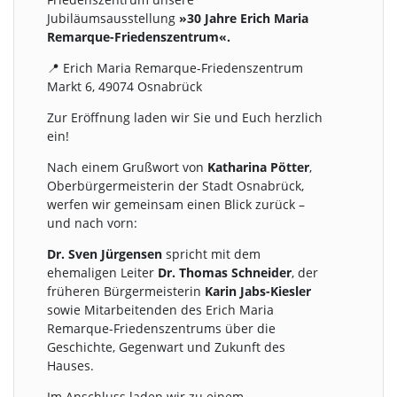
Jubiläumsausstellung
»30 Jahre Erich Maria
Remarque-Friedenszentrum«.
📍 Erich Maria Remarque-Friedenszentrum
Markt 6, 49074 Osnabrück
Zur Eröffnung laden wir Sie und Euch herzlich
ein!
Nach einem Grußwort von
Katharina Pötter
,
Oberbürgermeisterin der Stadt Osnabrück,
werfen wir gemeinsam einen Blick zurück –
und nach vorn:
Dr. Sven Jürgensen
spricht mit dem
ehemaligen Leiter
Dr. Thomas Schneider
, der
früheren Bürgermeisterin
Karin Jabs-Kiesler
sowie Mitarbeitenden des Erich Maria
Remarque-Friedenszentrums über die
Geschichte, Gegenwart und Zukunft des
Hauses.
Im Anschluss laden wir zu einem