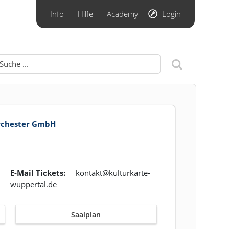
Info
Hilfe
Academy
Login
rchester GmbH
E-Mail Tickets:
kontakt@kulturkarte-
wuppertal.de
Saalplan