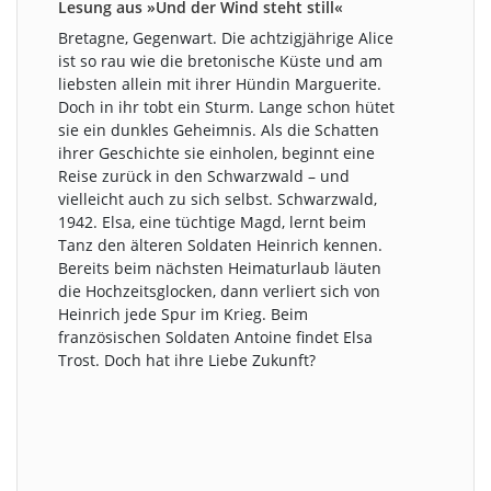
Lesung aus »Und der Wind steht still«
Bretagne, Gegenwart. Die achtzigjährige Alice
ist so rau wie die bretonische Küste und am
liebsten allein mit ihrer Hündin Marguerite.
Doch in ihr tobt ein Sturm. Lange schon hütet
sie ein dunkles Geheimnis. Als die Schatten
ihrer Geschichte sie einholen, beginnt eine
Reise zurück in den Schwarzwald – und
vielleicht auch zu sich selbst. Schwarzwald,
1942. Elsa, eine tüchtige Magd, lernt beim
Tanz den älteren Soldaten Heinrich kennen.
Bereits beim nächsten Heimaturlaub läuten
die Hochzeitsglocken, dann verliert sich von
Heinrich jede Spur im Krieg. Beim
französischen Soldaten Antoine findet Elsa
Trost. Doch hat ihre Liebe Zukunft?