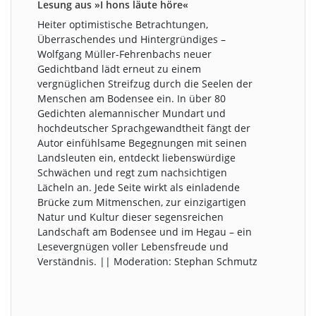
Lesung aus »I hons läute höre«
Heiter optimistische Betrachtungen,
Überraschendes und Hintergründiges –
Wolfgang Müller-Fehrenbachs neuer
Gedichtband lädt erneut zu einem
vergnüglichen Streifzug durch die Seelen der
Menschen am Bodensee ein. In über 80
Gedichten alemannischer Mundart und
hochdeutscher Sprachgewandtheit fängt der
Autor einfühlsame Begegnungen mit seinen
Landsleuten ein, entdeckt liebenswürdige
Schwächen und regt zum nachsichtigen
Lächeln an. Jede Seite wirkt als einladende
Brücke zum Mitmenschen, zur einzigartigen
Natur und Kultur dieser segensreichen
Landschaft am Bodensee und im Hegau – ein
Lesevergnügen voller Lebensfreude und
Verständnis. || Moderation: Stephan Schmutz