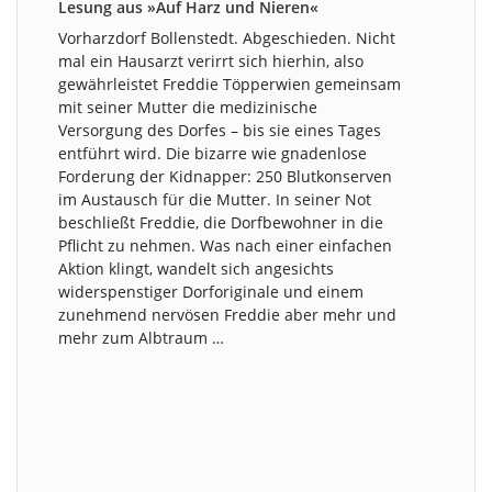
Lesung aus »Auf Harz und Nieren«
Vorharzdorf Bollenstedt. Abgeschieden. Nicht
mal ein Hausarzt verirrt sich hierhin, also
gewährleistet Freddie Töpperwien gemeinsam
mit seiner Mutter die medizinische
Versorgung des Dorfes – bis sie eines Tages
entführt wird. Die bizarre wie gnadenlose
Forderung der Kidnapper: 250 Blutkonserven
im Austausch für die Mutter. In seiner Not
beschließt Freddie, die Dorfbewohner in die
Pflicht zu nehmen. Was nach einer einfachen
Aktion klingt, wandelt sich angesichts
widerspenstiger Dorforiginale und einem
zunehmend nervösen Freddie aber mehr und
mehr zum Albtraum …