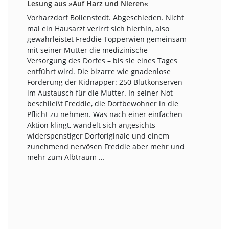
Lesung aus »Auf Harz und Nieren«
Vorharzdorf Bollenstedt. Abgeschieden. Nicht
mal ein Hausarzt verirrt sich hierhin, also
gewährleistet Freddie Töpperwien gemeinsam
mit seiner Mutter die medizinische
Versorgung des Dorfes – bis sie eines Tages
entführt wird. Die bizarre wie gnadenlose
Forderung der Kidnapper: 250 Blutkonserven
im Austausch für die Mutter. In seiner Not
beschließt Freddie, die Dorfbewohner in die
Pflicht zu nehmen. Was nach einer einfachen
Aktion klingt, wandelt sich angesichts
widerspenstiger Dorforiginale und einem
zunehmend nervösen Freddie aber mehr und
mehr zum Albtraum …