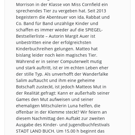
Morrison in der Klasse von Miss Cornfield ein
sprechendes Tier zu vergeben hat. Seit 2013
begeistern die Abenteuer von Ida, Rabbat und
Co. Band für Band unzählige Kinder und
schaffen es immer wieder auf die SPIEGEL-
Bestsellerliste – Autorin Margit Auer ist
unbestritten eine der erfolgreichsten
Kinderbuchreihen gelungen. Matteo hat
bislang leider noch kein magisches Tier.
Während er in seiner Computerwelt mutig
und stark auftritt, ist er im echten Leben eher
der stille Typ. Als unverhofft der Wanderfalke
Salim auftaucht und ihm eine geheime
Botschaft zusteckt, ist jedoch Matteos Mut in
der Realität gefragt: Kann er außerhalb seiner
Games den Mut aufweisen und seiner
ehemaligen Mitschülerin Luna helfen, die
offenbar in der Klemme steckt? Wir feiern an
diesem Nachmittag den Auftakt zur zweiten
Ausgabe des Kinder- und Jugendbuchfestivals
STADT LAND BUCH. Um 15.00 h beginnt das