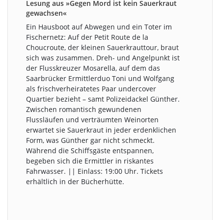
Lesung aus »Gegen Mord ist kein Sauerkraut
gewachsen«
Ein Hausboot auf Abwegen und ein Toter im
Fischernetz: Auf der Petit Route de la
Choucroute, der kleinen Sauerkrauttour, braut
sich was zusammen. Dreh- und Angelpunkt ist
der Flusskreuzer Mosarella, auf dem das
Saarbrücker Ermittlerduo Toni und Wolfgang
als frischverheiratetes Paar undercover
Quartier bezieht – samt Polizeidackel Günther.
Zwischen romantisch gewundenen
Flussläufen und verträumten Weinorten
erwartet sie Sauerkraut in jeder erdenklichen
Form, was Günther gar nicht schmeckt.
Während die Schiffsgäste entspannen,
begeben sich die Ermittler in riskantes
Fahrwasser. || Einlass: 19:00 Uhr. Tickets
erhältlich in der Bücherhütte.