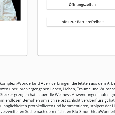
Öffnungszeiten
Infos zur Barrierefreiheit
omplex »Wonderland Ave.« verbringen die letzten aus dem Arbei
igenzen über ihre vergangenen Leben, Lieben, Träume und Wünsche 
 Stecker gezogen hat – aber die Wellness-Anwendungen laufen gna
ch im endlosen Bemühen um sich selbst schlicht verüberflüssigt h
nglichkeiten protokollieren und kommentieren, stolpert der Hel
erzweifelten Suche nach dem nächsten Bio-Smoothie. »Wonderland 