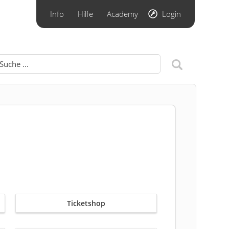
Info
Hilfe
Academy
Login
Ticketshop