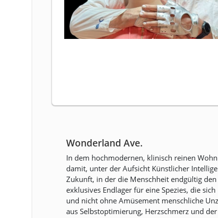
Wonderland Ave.
In dem hochmodernen, klinisch reinen Wohnk
damit, unter der Aufsicht Künstlicher Intell
Zukunft, in der die Menschheit endgültig den
exklusives Endlager für eine Spezies, die si
und nicht ohne Amüsement menschliche Unzulä
aus Selbstoptimierung, Herzschmerz und der v