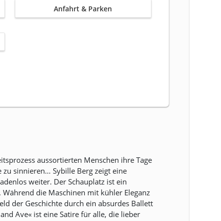
Anfahrt & Parken
tsprozess aussortierten Menschen ihre Tage
zu sinnieren… Sybille Berg zeigt eine
denlos weiter. Der Schauplatz ist ein
at. Während die Maschinen mit kühler Eleganz
d der Geschichte durch ein absurdes Ballett
Ave« ist eine Satire für alle, die lieber