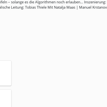
eifeln – solange es die Algorithmen noch erlauben… Inszenierung
sche Leitung: Tobias Thiele Mit Natalja Maas | Manuel Krstanov