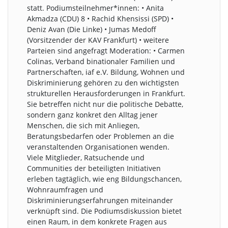
statt. Podiumsteilnehmer*innen: • Anita
Akmadza (CDU) 8 • Rachid Khensissi (SPD) •
Deniz Avan (Die Linke) • Jumas Medoff
(Vorsitzender der KAV Frankfurt) • weitere
Parteien sind angefragt Moderation: • Carmen
Colinas, Verband binationaler Familien und
Partnerschaften, iaf e.V. Bildung, Wohnen und
Diskriminierung gehören zu den wichtigsten
strukturellen Herausforderungen in Frankfurt.
Sie betreffen nicht nur die politische Debatte,
sondern ganz konkret den Alltag jener
Menschen, die sich mit Anliegen,
Beratungsbedarfen oder Problemen an die
veranstaltenden Organisationen wenden.
Viele Mitglieder, Ratsuchende und
Communities der beteiligten Initiativen
erleben tagtäglich, wie eng Bildungschancen,
Wohnraumfragen und
Diskriminierungserfahrungen miteinander
verknüpft sind. Die Podiumsdiskussion bietet
einen Raum, in dem konkrete Fragen aus