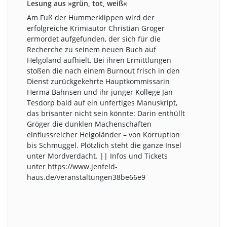
Lesung aus »grün, tot, weiß«
Am Fuß der Hummerklippen wird der
erfolgreiche Krimiautor Christian Gröger
ermordet aufgefunden, der sich für die
Recherche zu seinem neuen Buch auf
Helgoland aufhielt. Bei ihren Ermittlungen
stoßen die nach einem Burnout frisch in den
Dienst zurückgekehrte Hauptkommissarin
Herma Bahnsen und ihr junger Kollege Jan
Tesdorp bald auf ein unfertiges Manuskript,
das brisanter nicht sein könnte: Darin enthüllt
Gröger die dunklen Machenschaften
einflussreicher Helgoländer – von Korruption
bis Schmuggel. Plötzlich steht die ganze Insel
unter Mordverdacht. || Infos und Tickets
unter https://www.jenfeld-
haus.de/veranstaltungen38be66e9