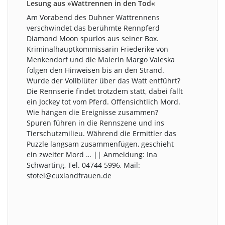
Lesung aus »Wattrennen in den Tod«
Am Vorabend des Duhner Wattrennens
verschwindet das berühmte Rennpferd
Diamond Moon spurlos aus seiner Box.
Kriminalhauptkommissarin Friederike von
Menkendorf und die Malerin Margo Valeska
folgen den Hinweisen bis an den Strand.
Wurde der Vollblüter über das Watt entführt?
Die Rennserie findet trotzdem statt, dabei fällt
ein Jockey tot vom Pferd. Offensichtlich Mord.
Wie hängen die Ereignisse zusammen?
Spuren führen in die Rennszene und ins
Tierschutzmilieu. Während die Ermittler das
Puzzle langsam zusammenfügen, geschieht
ein zweiter Mord … || Anmeldung: Ina
Schwarting, Tel. 04744 5996, Mail:
stotel@cuxlandfrauen.de