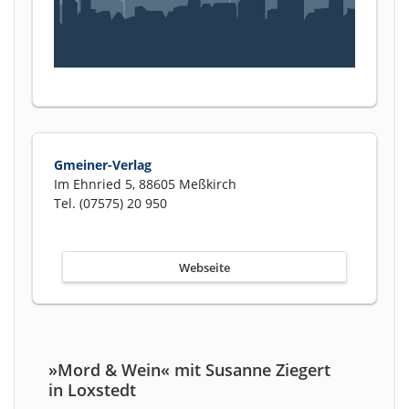
Gmeiner-Verlag
Im Ehnried 5, 88605 Meßkirch
Tel. (07575) 20 950
Webseite
»Mord & Wein« mit Susanne Ziegert
in Loxstedt