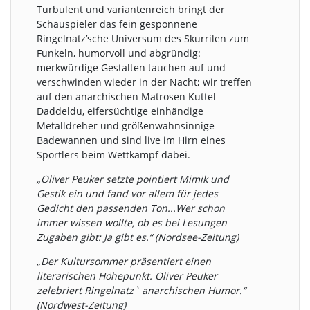
Turbulent und variantenreich bringt der
Schauspieler das fein gesponnene
Ringelnatz’sche Universum des Skurrilen zum
Funkeln, humorvoll und abgründig:
merkwürdige Gestalten tauchen auf und
verschwinden wieder in der Nacht; wir treffen
auf den anarchischen Matrosen Kuttel
Daddeldu, eifersüchtige einhändige
Metalldreher und größenwahnsinnige
Badewannen und sind live im Hirn eines
Sportlers beim Wettkampf dabei.
„Oliver Peuker setzte pointiert Mimik und
Gestik ein und fand vor allem für jedes
Gedicht den passenden Ton...Wer schon
immer wissen wollte, ob es bei Lesungen
Zugaben gibt: Ja gibt es.“ (Nordsee-Zeitung)
„Der Kultursommer präsentiert einen
literarischen Höhepunkt. Oliver Peuker
zelebriert Ringelnatz` anarchischen Humor.“
(Nordwest-Zeitung)