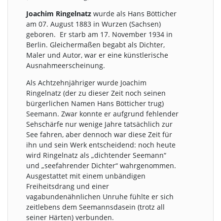
Joachim Ringelnatz
wurde als Hans Bötticher
am 07. August 1883 in Wurzen (Sachsen)
geboren. Er starb am 17. November 1934 in
Berlin. Gleichermaßen begabt als Dichter,
Maler und Autor, war er eine künstlerische
Ausnahmeerscheinung.
Als Achtzehnjähriger wurde Joachim
Ringelnatz (der zu dieser Zeit noch seinen
bürgerlichen Namen Hans Bötticher trug)
Seemann. Zwar konnte er aufgrund fehlender
Sehschärfe nur wenige Jahre tatsächlich zur
See fahren, aber dennoch war diese Zeit für
ihn und sein Werk entscheidend: noch heute
wird Ringelnatz als „dichtender Seemann“
und „seefahrender Dichter“ wahrgenommen.
Ausgestattet mit einem unbändigen
Freiheitsdrang und einer
vagabundenähnlichen Unruhe fühlte er sich
zeitlebens dem Seemannsdasein (trotz all
seiner Härten) verbunden.