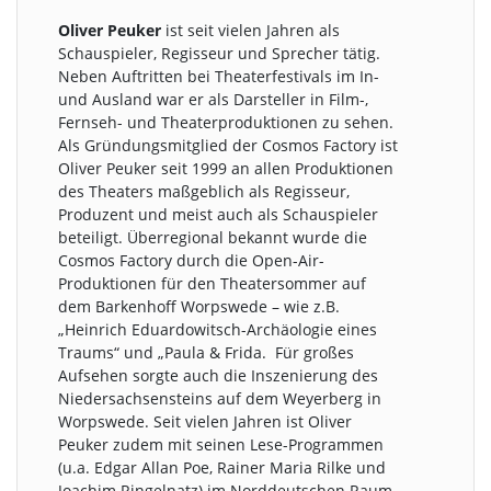
Oliver Peuker
ist seit vielen Jahren als
Schauspieler, Regisseur und Sprecher tätig.
Neben Auftritten bei Theaterfestivals im In-
und Ausland war er als Darsteller in Film-,
Fernseh- und Theaterproduktionen zu sehen.
Als Gründungsmitglied der Cosmos Factory ist
Oliver Peuker seit 1999 an allen Produktionen
des Theaters maßgeblich als Regisseur,
Produzent und meist auch als Schauspieler
beteiligt. Überregional bekannt wurde die
Cosmos Factory durch die Open-Air-
Produktionen für den Theatersommer auf
dem Barkenhoff Worpswede – wie z.B.
„Heinrich Eduardowitsch-Archäologie eines
Traums“ und „Paula & Frida. Für großes
Aufsehen sorgte auch die Inszenierung des
Niedersachsensteins auf dem Weyerberg in
Worpswede. Seit vielen Jahren ist Oliver
Peuker zudem mit seinen Lese-Programmen
(u.a. Edgar Allan Poe, Rainer Maria Rilke und
Joachim Ringelnatz) im Norddeutschen Raum