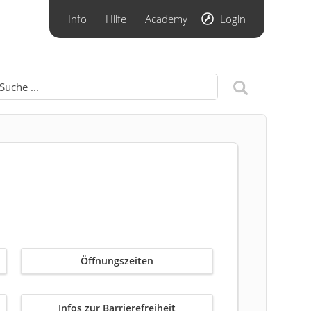
Info
Hilfe
Academy
Login
Öffnungszeiten
Infos zur Barrierefreiheit