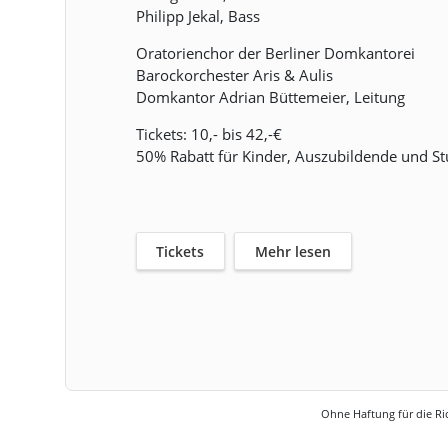
Philipp Jekal, Bass
Oratorienchor der Berliner Domkantorei
Barockorchester Aris & Aulis
Domkantor Adrian Büttemeier, Leitung
Tickets: 10,- bis 42,-€
50% Rabatt für Kinder, Auszubildende und St
Tickets
Mehr lesen
Ohne Haftung für die Ric