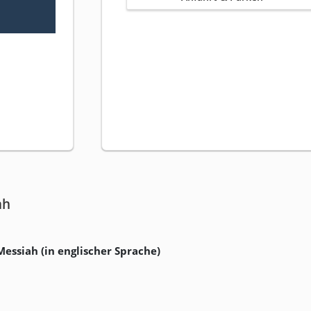
ah
Messiah (in englischer Sprache)