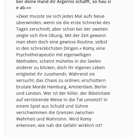
ber deine Hand dir Ärgernis schafft, so hau si
e ab.««
»Zwar musste sie sich jedes Mal aufs Neue
überwinden, wenn sie die erste Schnecke des
Tages zerschnitt, aber schon bei der zweiten
zeigte sich ihre Übung. Mit der Zeit gewann
man eben doch eine gewisse Routine, selbst
in den schrecklichsten Dingen.« Romy, eine
Psychotherapeutin mit eigenwilligen
Methoden, scheint mühelos in die Seelen
anderer zu blicken, doch ihr eigenes Leben
entgleitet ihr zusehends. Während sie
versucht, das Chaos zu ordnen, erschüttern
brutale Morde Hamburg, Amsterdam, Berlin
und London. Wer ist der Killer, der Bibelzitate
auf verstörende Weise in die Tat umsetzt? In
einem Spiel aus Schuld und Sühne
verschwimmen die Grenzen zwischen
Wahrheit und Wahnsinn. Wird Romy
erkennen, wie nah die Gefahr wirklich ist?