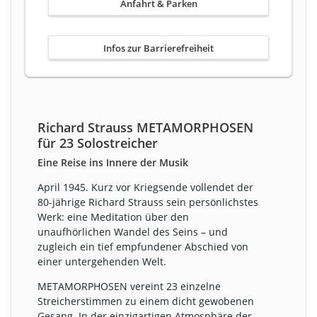
Anfahrt & Parken
Infos zur Barrierefreiheit
Richard Strauss METAMORPHOSEN
für 23 Solostreicher
Eine Reise ins Innere der Musik
April 1945. Kurz vor Kriegsende vollendet der
80-jährige Richard Strauss sein persönlichstes
Werk: eine Meditation über den
unaufhörlichen Wandel des Seins – und
zugleich ein tief empfundener Abschied von
einer untergehenden Welt.
METAMORPHOSEN vereint 23 einzelne
Streicherstimmen zu einem dicht gewobenen
Gesang. In der einzigartigen Atmosphäre der